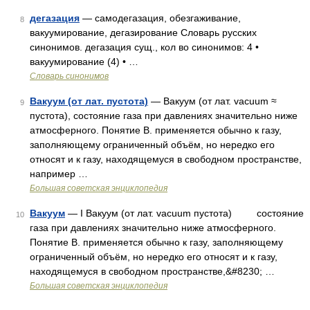
дегазация
— самодегазация, обезгаживание,
8
вакуумирование, дегазирование Словарь русских
синонимов. дегазация сущ., кол во синонимов: 4 •
вакуумирование (4) • …
Словарь синонимов
Вакуум (от лат. пустота)
— Вакуум (от лат. vacuum ≈
9
пустота), состояние газа при давлениях значительно ниже
атмосферного. Понятие В. применяется обычно к газу,
заполняющему ограниченный объём, но нередко его
относят и к газу, находящемуся в свободном пространстве,
например …
Большая советская энциклопедия
Вакуум
— I Вакуум (от лат. vacuum пустота) состояние
10
газа при давлениях значительно ниже атмосферного.
Понятие В. применяется обычно к газу, заполняющему
ограниченный объём, но нередко его относят и к газу,
находящемуся в свободном пространстве,&#8230; …
Большая советская энциклопедия