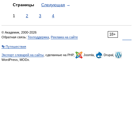
Страницы
Следующая
→
1
2
3
4
© Академик, 2000-2026
18+
Обратная связь:
Техподдержка
,
Реклама на сайте
👣 Путешествия
Экспорт словарей на сайты
, сделанные на PHP,
Joomla,
Drupal,
WordPress, MODx.