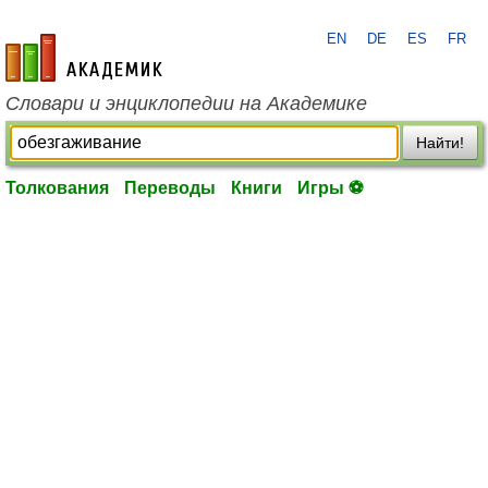
EN
DE
ES
FR
academic.ru
Словари и энциклопедии на Академике
Найти!
Толкования
Переводы
Книги
Игры ⚽